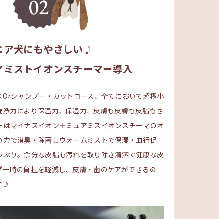
ニア犬にもやさしい♪
アミストイオンスチーマー導入
スOrシャンプー・カットコース、全てにおいて超極小
洗浄力により保温力、保湿力、皮膚も皮膚も皮脂もき
ーはマイナスイオン＋ミュアミスイオンスチーマのオ
の力で消臭・除菌しウォームミストで保湿・血行促
っぷり。余分な皮脂も汚れを取り除き清潔で健康な皮
プー時の負担を軽減し、皮膚・歯のケアができるの
す♪