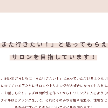
ん、飼い主さまともに
「また行きたい！」と思っていただけるような
サ
むに来てくれる子たちにサロンやトリミングが
大好きになってもらえる
り、お話ししたり、
まずは関係性を作ってからトリミングに
入るよう心
スタイルはヒアリングを元に、
それにその子の骨格や毛並み、性格など
その子にぴったりのかわいいスタイルを作ります！