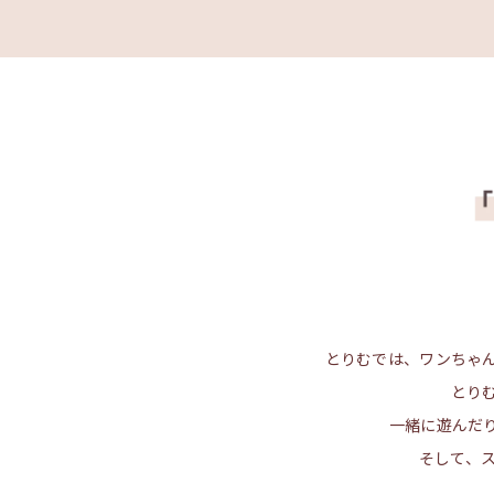
とりむでは、ワンちゃ
とり
一緒に遊んだ
そして、