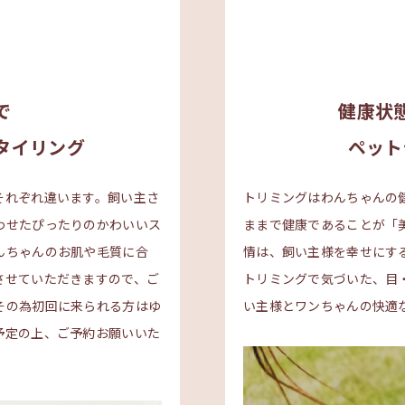
で
健康状
タイリング
ペット
それぞれ違います。飼い主さ
トリミングはわんちゃんの
わせたぴったりのかわいいス
ままで健康であることが「
んちゃんのお肌や毛質に合
情は、飼い主様を幸せにす
させていただきますので、ご
トリミングで気づいた、目
その為初回に来られる方はゆ
い主様とワンちゃんの快適
予定の上、ご予約お願いいた